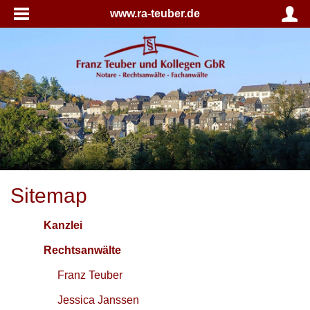
www.ra-teuber.de
Sitemap
Kanzlei
Rechtsanwälte
Franz Teuber
Jessica Janssen