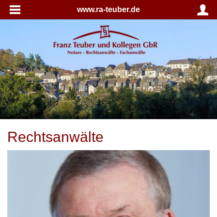
www.ra-teuber.de
Rechtsanwälte