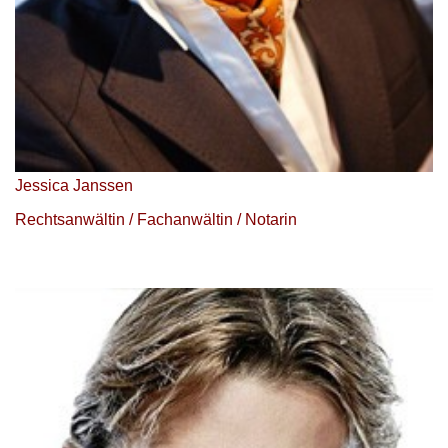
Jessica Janssen
Rechtsanwältin / Fachanwältin / Notarin