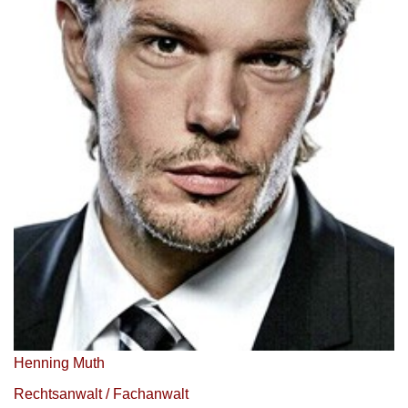
Henning Muth
Rechtsanwalt / Fachanwalt