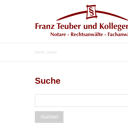
Home
|
Suche
Suche