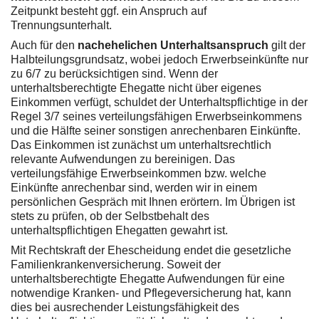
Zeitpunkt besteht ggf. ein Anspruch auf
Trennungsunterhalt.
Auch für den
nachehelichen Unterhaltsanspruch
gilt der
Halbteilungsgrundsatz, wobei jedoch Erwerbseinkünfte nur
zu 6/7 zu berücksichtigen sind. Wenn der
unterhaltsberechtigte Ehegatte nicht über eigenes
Einkommen verfügt, schuldet der Unterhaltspflichtige in der
Regel 3/7 seines verteilungsfähigen Erwerbseinkommens
und die Hälfte seiner sonstigen anrechenbaren Einkünfte.
Das Einkommen ist zunächst um unterhaltsrechtlich
relevante Aufwendungen zu bereinigen. Das
verteilungsfähige Erwerbseinkommen bzw. welche
Einkünfte anrechenbar sind, werden wir in einem
persönlichen Gespräch mit Ihnen erörtern. Im Übrigen ist
stets zu prüfen, ob der Selbstbehalt des
unterhaltspflichtigen Ehegatten gewahrt ist.
Mit Rechtskraft der Ehescheidung endet die gesetzliche
Familienkrankenversicherung. Soweit der
unterhaltsberechtigte Ehegatte Aufwendungen für eine
notwendige Kranken- und Pflegeversicherung hat, kann
dies bei ausrechender Leistungsfähigkeit des