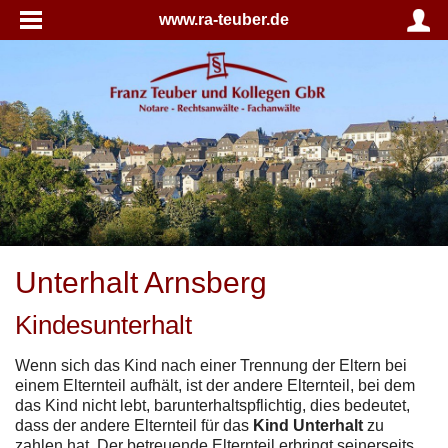
www.ra-teuber.de
Unterhalt Arnsberg
Kindesunterhalt
Wenn sich das Kind nach einer Trennung der Eltern bei
einem Elternteil aufhält, ist der andere Elternteil, bei dem
das Kind nicht lebt, barunterhaltspflichtig, dies bedeutet,
dass der andere Elternteil für das
Kind Unterhalt
zu
zahlen hat. Der betreuende Elternteil erbringt seinerseits