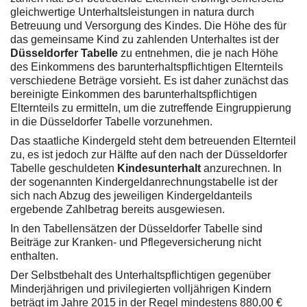
gleichwertige Unterhaltsleistungen in natura durch
Betreuung und Versorgung des Kindes. Die Höhe des für
das gemeinsame Kind zu zahlenden Unterhaltes ist der
Düsseldorfer Tabelle
zu entnehmen, die je nach Höhe
des Einkommens des barunterhaltspflichtigen Elternteils
verschiedene Beträge vorsieht. Es ist daher zunächst das
bereinigte Einkommen des barunterhaltspflichtigen
Elternteils zu ermitteln, um die zutreffende Eingruppierung
in die Düsseldorfer Tabelle vorzunehmen.
Das staatliche Kindergeld steht dem betreuenden Elternteil
zu, es ist jedoch zur Hälfte auf den nach der Düsseldorfer
Tabelle geschuldeten
Kindesunterhalt
anzurechnen. In
der sogenannten Kindergeldanrechnungstabelle ist der
sich nach Abzug des jeweiligen Kindergeldanteils
ergebende Zahlbetrag bereits ausgewiesen.
In den Tabellensätzen der Düsseldorfer Tabelle sind
Beiträge zur Kranken- und Pflegeversicherung nicht
enthalten.
Der Selbstbehalt des Unterhaltspflichtigen gegenüber
Minderjährigen und privilegierten volljährigen Kindern
beträgt im Jahre 2015 in der Regel mindestens 880,00 €