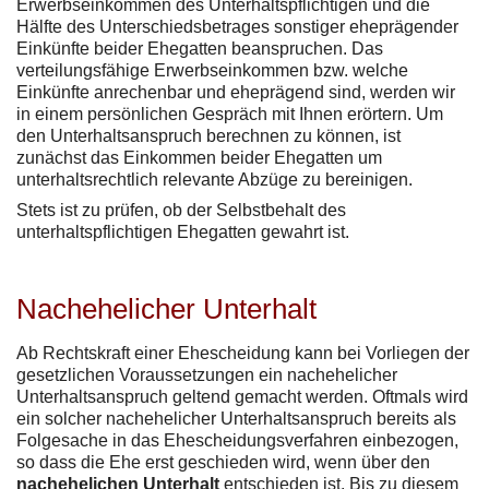
Erwerbseinkommen des Unterhaltspflichtigen und die
Hälfte des Unterschiedsbetrages sonstiger eheprägender
Einkünfte beider Ehegatten beanspruchen. Das
verteilungsfähige Erwerbseinkommen bzw. welche
Einkünfte anrechenbar und eheprägend sind, werden wir
in einem persönlichen Gespräch mit Ihnen erörtern. Um
den Unterhaltsanspruch berechnen zu können, ist
zunächst das Einkommen beider Ehegatten um
unterhaltsrechtlich relevante Abzüge zu bereinigen.
Stets ist zu prüfen, ob der Selbstbehalt des
unterhaltspflichtigen Ehegatten gewahrt ist.
Nachehelicher Unterhalt
Ab Rechtskraft einer Ehescheidung kann bei Vorliegen der
gesetzlichen Voraussetzungen ein nachehelicher
Unterhaltsanspruch geltend gemacht werden. Oftmals wird
ein solcher nachehelicher Unterhaltsanspruch bereits als
Folgesache in das Ehescheidungsverfahren einbezogen,
so dass die Ehe erst geschieden wird, wenn über den
nachehelichen Unterhalt
entschieden ist. Bis zu diesem